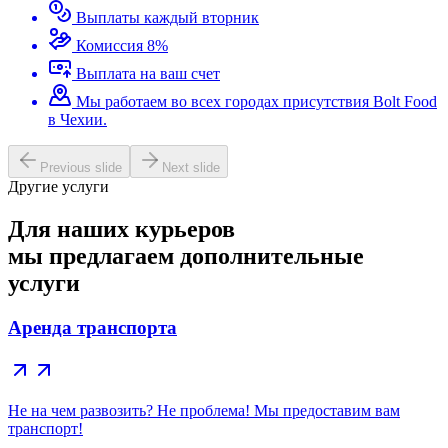
Выплаты каждый вторник
Комиссия 8%
Выплата на ваш счет
Мы работаем во всех городах присутствия Bolt Food
в Чехии.
Previous slide
Next slide
Другие услуги
Для наших курьеров
мы предлагаем дополнительные
услуги
Аренда транспорта
Не на чем развозить? Не проблема! Мы предоставим вам
транспорт!