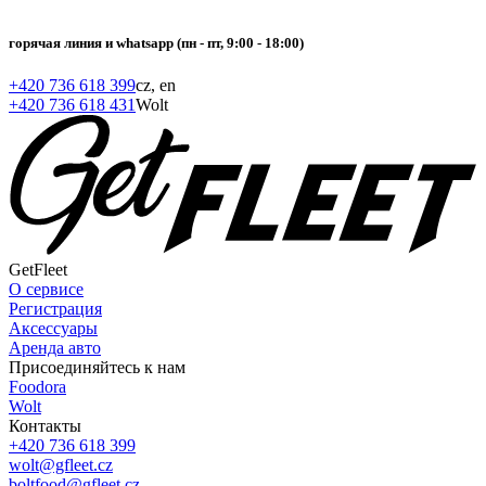
горячая линия и whatsapp (пн - пт, 9:00 - 18:00)
Присоединиться к платформе
+420 736 618 399
cz, en
+420 736 618 431
Wolt
GetFleet
О сервисе
Регистрация
Аксессуары
Аренда авто
Присоединяйтесь к нам
Foodora
Wolt
Контакты
+420 736 618 399
wolt@gfleet.cz
boltfood@gfleet.cz