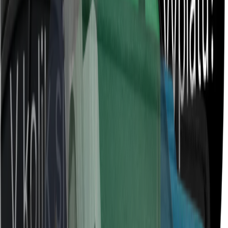
Начать возить
Листайте вниз